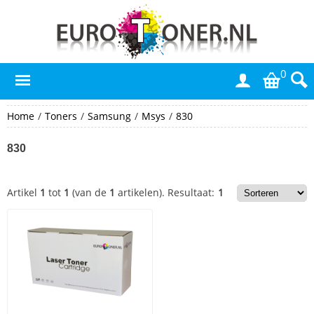
0
Home
/
Toners
/
Samsung
/
Msys
/
830
830
Artikel
1
tot
1
(van de
1
artikelen).
Resultaat:
1