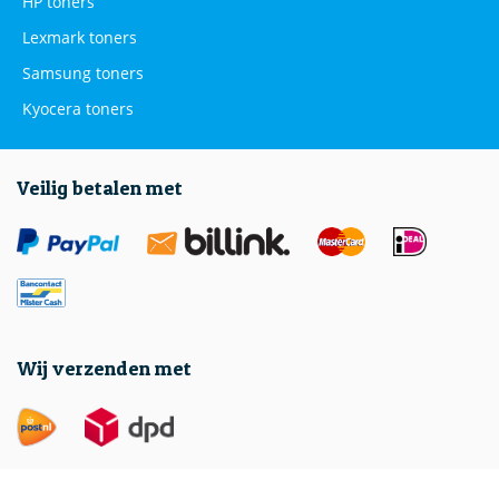
HP toners
Lexmark toners
Samsung toners
Kyocera toners
Veilig betalen met
Wij verzenden met