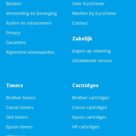
Betalen
Over EuroToner
Verzending en bezorging
Werken bij EuroToner
Ruilen en retourneren
Contact
Privacy
Zakelijk
Garanties
Kopen op rekening
Algemene voorwaarden
Uitstekende service
Toners
Cartridges
Brother toners
Brother cartridges
Canon toners
Canon cartridges
Dell toners
Epson cartridges
Epson toners
HP cartridges