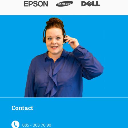
Contact
085 - 303 76 90