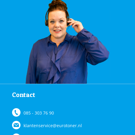
Contact
085 - 303 76 90
klantenservice@eurotoner.nl