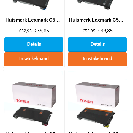
Huismerk Lexmark C500 (C500H2CG) Toner Cyaan
Huismerk Lexmark C500 (C500H2KG) Toner Black
€
39,85
€
39,85
€
52,95
€
52,95
Details
Details
In winkelmand
In winkelmand