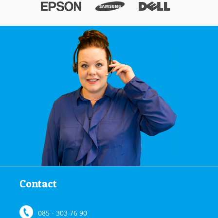
Contact
085 - 303 76 90