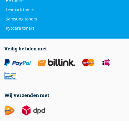
HP toners
Lexmark toners
Samsung toners
Kyocera toners
Veilig betalen met
Wij verzenden met