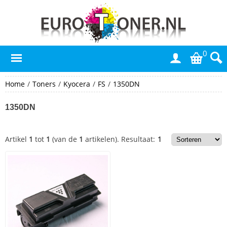
0
Home
/
Toners
/
Kyocera
/
FS
/
1350DN
1350DN
Artikel
1
tot
1
(van de
1
artikelen).
Resultaat:
1