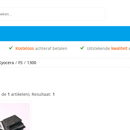
Kosteloos
achteraf betalen
Uitstekende
kwaliteit
Kyocera
/
FS
/
1300
n de
1
artikelen).
Resultaat:
1