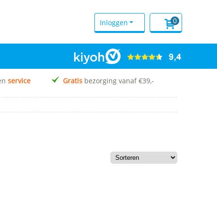
0
Inloggen
en
service
Gratis
bezorging vanaf €39,-