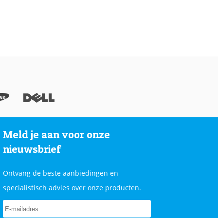
Meld je aan voor onze
nieuwsbrief
Ontvang de beste aanbiedingen en
specialistisch advies over onze producten.