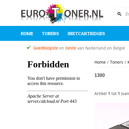
HOME
TONERS
INKTCARTRIDGES
Goedkoopste
en
beste
van Nederland en België
Home
/
Toners
/
1300
Artikel
1
tot
1
(va