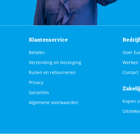
Klantenservice
Bedrij
Betalen
Over Eu
Verzending en bezorging
Werken 
Ruilen en retourneren
Contact
Privacy
Zakeli
Garanties
Kopen o
Algemene voorwaarden
Uitsteke