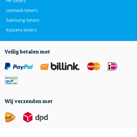
HP toners
Lexmark toners
Samsung toners
Kyocera toners
Veilig betalen met
Wij verzenden met