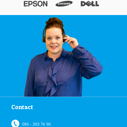
Contact
085 - 303 76 90