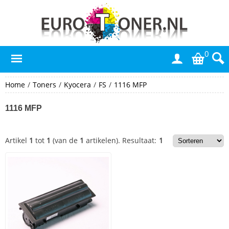
0
Home
/
Toners
/
Kyocera
/
FS
/
1116 MFP
1116 MFP
Artikel
1
tot
1
(van de
1
artikelen).
Resultaat:
1