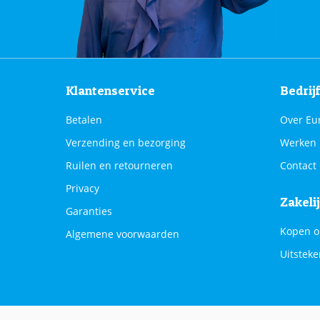
Klantenservice
Bedrij
Betalen
Over Eu
Verzending en bezorging
Werken 
Ruilen en retourneren
Contact
Privacy
Zakeli
Garanties
Kopen o
Algemene voorwaarden
Uitsteke