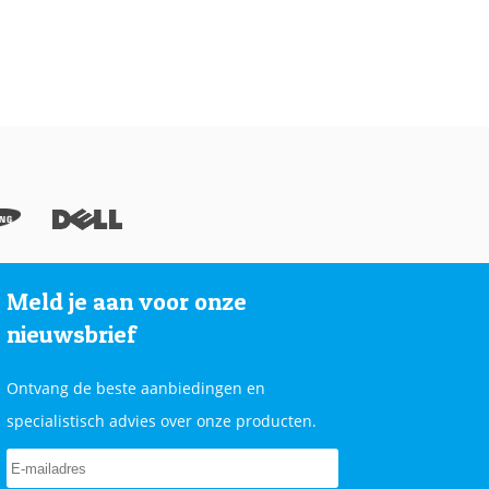
Meld je aan voor onze
nieuwsbrief
Ontvang de beste aanbiedingen en
specialistisch advies over onze producten.