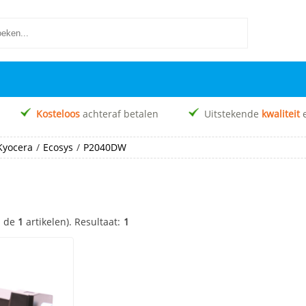
Kosteloos
achteraf betalen
Uitstekende
kwaliteit
Kyocera
/
Ecosys
/
P2040DW
n de
1
artikelen).
Resultaat:
1