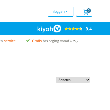
0
Inloggen
en
service
Gratis
bezorging vanaf €39,-