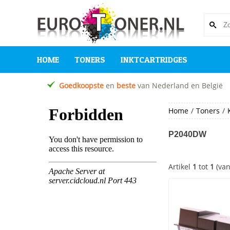
HOME
TONERS
INKTCARTRIDGES
Goedkoopste
en
beste
van Nederland en België
Home
/
Toners
/
P2040DW
Artikel
1
tot
1
(va