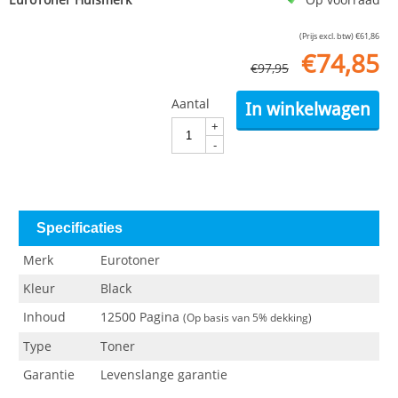
(Prijs excl. btw)
€
61,86
€
74,85
€
97,95
Aantal
In winkelwagen
+
-
Specificaties
Merk
Eurotoner
Kleur
Black
Inhoud
12500 Pagina
(Op basis van 5% dekking)
Type
Toner
Garantie
Levenslange garantie