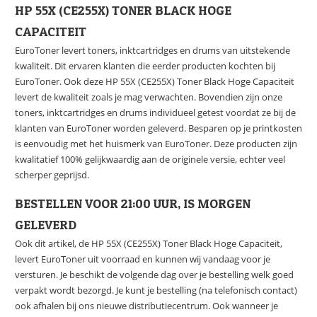
HP 55X (CE255X) TONER BLACK HOGE
CAPACITEIT
EuroToner levert toners, inktcartridges en drums van uitstekende
kwaliteit. Dit ervaren klanten die eerder producten kochten bij
EuroToner. Ook deze HP 55X (CE255X) Toner Black Hoge Capaciteit
levert de kwaliteit zoals je mag verwachten. Bovendien zijn onze
toners, inktcartridges en drums individueel getest voordat ze bij de
klanten van EuroToner worden geleverd. Besparen op je printkosten
is eenvoudig met het huismerk van EuroToner. Deze producten zijn
kwalitatief 100% gelijkwaardig aan de originele versie, echter veel
scherper geprijsd.
BESTELLEN VOOR 21:00 UUR, IS MORGEN
GELEVERD
Ook dit artikel, de HP 55X (CE255X) Toner Black Hoge Capaciteit,
levert EuroToner uit voorraad en kunnen wij vandaag voor je
versturen. Je beschikt de volgende dag over je bestelling welk goed
verpakt wordt bezorgd. Je kunt je bestelling (na telefonisch contact)
ook afhalen bij ons nieuwe distributiecentrum. Ook wanneer je