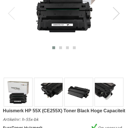
Huismerk HP 55X (CE255X) Toner Black Hoge Capaciteit
Artikelnr:
h-55x-bk
EuroToner Huismerk
Op voorraad