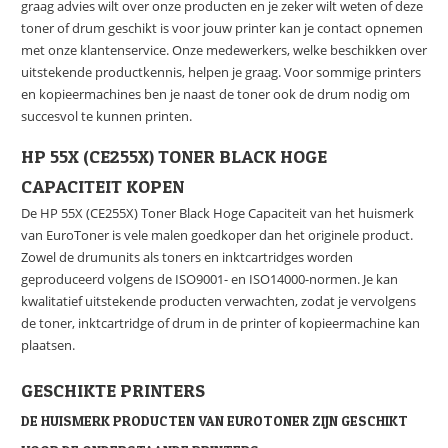
graag advies wilt over onze producten en je zeker wilt weten of deze
toner of drum geschikt is voor jouw printer kan je contact opnemen
met onze klantenservice. Onze medewerkers, welke beschikken over
uitstekende productkennis, helpen je graag. Voor sommige printers
en kopieermachines ben je naast de toner ook de drum nodig om
succesvol te kunnen printen.
HP 55X (CE255X) TONER BLACK HOGE
CAPACITEIT KOPEN
De HP 55X (CE255X) Toner Black Hoge Capaciteit van het huismerk
van EuroToner is vele malen goedkoper dan het originele product.
Zowel de drumunits als toners en inktcartridges worden
geproduceerd volgens de ISO9001- en ISO14000-normen. Je kan
kwalitatief uitstekende producten verwachten, zodat je vervolgens
de toner, inktcartridge of drum in de printer of kopieermachine kan
plaatsen.
GESCHIKTE PRINTERS
DE HUISMERK PRODUCTEN VAN EUROTONER ZIJN GESCHIKT