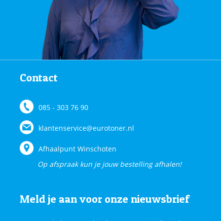
Contact
085 - 303 76 90
klantenservice@eurotoner.nl
Afhaalpunt Winschoten
Op afspraak kun je jouw bestelling afhalen!
Meld je aan voor onze nieuwsbrief