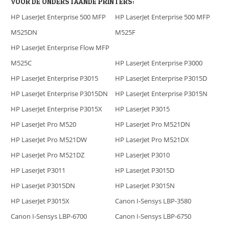
VOOR DE ONDERSTAANDE PRINTERS:
HP LaserJet Enterprise 500 MFP
HP LaserJet Enterprise 500 MFP
M525DN
M525F
HP LaserJet Enterprise Flow MFP
M525C
HP LaserJet Enterprise P3000
HP LaserJet Enterprise P3015
HP LaserJet Enterprise P3015D
HP LaserJet Enterprise P3015DN
HP LaserJet Enterprise P3015N
HP LaserJet Enterprise P3015X
HP LaserJet P3015
HP LaserJet Pro M520
HP LaserJet Pro M521DN
HP LaserJet Pro M521DW
HP LaserJet Pro M521DX
HP LaserJet Pro M521DZ
HP LaserJet P3010
HP LaserJet P3011
HP LaserJet P3015D
HP LaserJet P3015DN
HP LaserJet P3015N
HP LaserJet P3015X
Canon I-Sensys LBP-3580
Canon I-Sensys LBP-6700
Canon I-Sensys LBP-6750