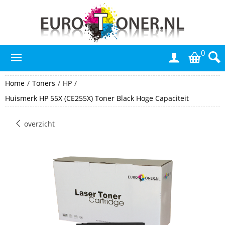
0
Home
/
Toners
/
HP
/
Huismerk HP 55X (CE255X) Toner Black Hoge Capaciteit
overzicht