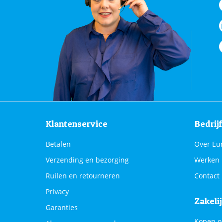
Klantenservice
Bedrij
Betalen
Over Eu
Verzending en bezorging
Werken 
Ruilen en retourneren
Contact
Privacy
Zakeli
Garanties
Kopen o