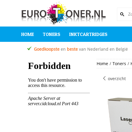
HOME
TONERS
INKTCARTRIDGES
Goedkoopste
en
beste
van Nederland en België
Home
/
Toners
/
overzicht