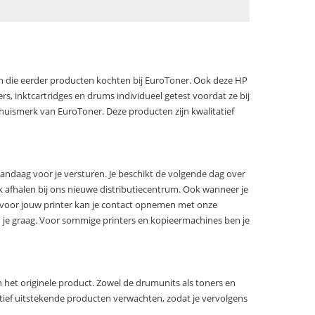
ten die eerder producten kochten bij EuroToner. Ook deze HP
rs, inktcartridges en drums individueel getest voordat ze bij
huismerk van EuroToner. Deze producten zijn kwalitatief
vandaag voor je versturen. Je beschikt de volgende dag over
ook afhalen bij ons nieuwe distributiecentrum. Ook wanneer je
is voor jouw printer kan je contact opnemen met onze
 je graag. Voor sommige printers en kopieermachines ben je
het originele product. Zowel de drumunits als toners en
ief uitstekende producten verwachten, zodat je vervolgens