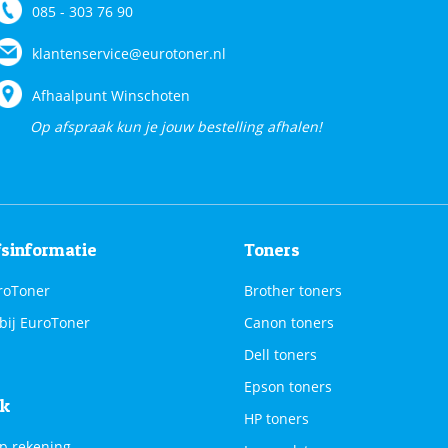
085 - 303 76 90
klantenservice@eurotoner.nl
Afhaalpunt Winschoten
Op afspraak kun je jouw bestelling afhalen!
fsinformatie
Toners
roToner
Brother toners
bij EuroToner
Canon toners
Dell toners
Epson toners
jk
HP toners
p rekening