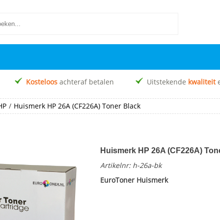
Kosteloos
achteraf betalen
Uitstekende
kwaliteit
HP
/
Huismerk HP 26A (CF226A) Toner Black
Huismerk HP 26A (CF226A) Ton
Artikelnr:
h-26a-bk
EuroToner Huismerk