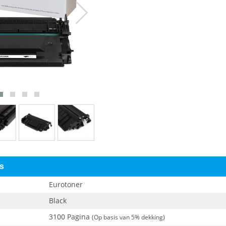
es
Eurotoner
Black
3100 Pagina
(Op basis van 5% dekking)