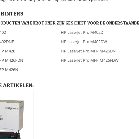
PRINTERS
RODUCTEN VAN EUROTONER ZIJN GESCHIKT VOOR DE ONDERSTAANDE
402
HP LaserJet Pro M402D
M402DNE
HP LaserJet Pro M402DW
MFP M426
HP LaserJet Pro MFP M426DN
 MFP M426FDN
HP LaserJet Pro MFP M426FDW
MFP M426N
 ARTIKELEN: