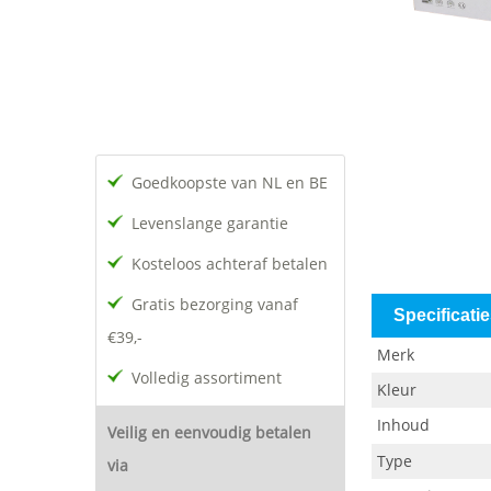
Goedkoopste van NL en BE
Levenslange garantie
Kosteloos achteraf betalen
Gratis bezorging vanaf
Specificati
€39,-
Merk
Volledig assortiment
Kleur
Inhoud
Veilig en eenvoudig betalen
Type
via