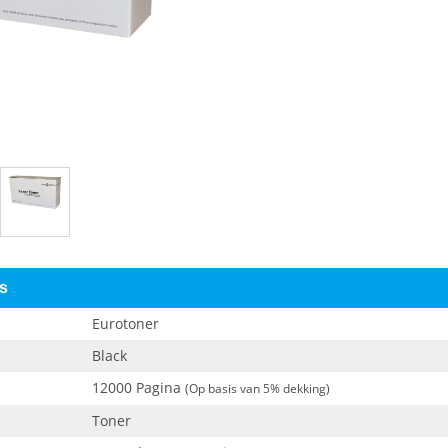
es
Eurotoner
Black
12000 Pagina
(Op basis van 5% dekking)
Toner