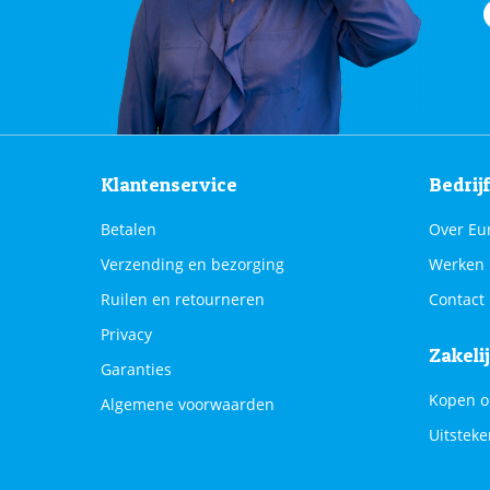
Klantenservice
Bedrij
Betalen
Over Eu
Verzending en bezorging
Werken 
Ruilen en retourneren
Contact
Privacy
Zakeli
Garanties
Kopen o
Algemene voorwaarden
Uitsteke