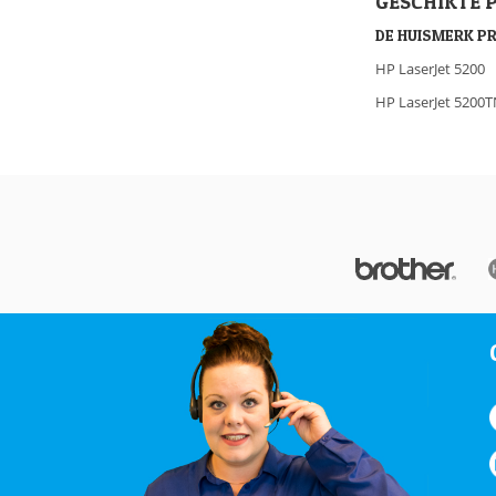
GESCHIKTE 
DE HUISMERK P
HP LaserJet 5200
HP LaserJet 5200