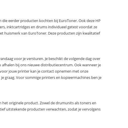
ten die eerder producten kochten bij EuroToner. Ook deze HP
ers, inktcartridges en drums individueel getest voordat ze
et huismerk van EuroToner. Deze producten zijn kwalitatief
vandaag voor je versturen. Je beschikt de volgende dag over
ook afhalen bij ons nieuwe distributiecentrum. Ook wanneer je
is voor jouw printer kan je contact opnemen met onze
 je graag. Voor sommige printers en kopieermachines ben je
het originele product. Zowel de drumunits als toners en
ief uitstekende producten verwachten, zodat je vervolgens