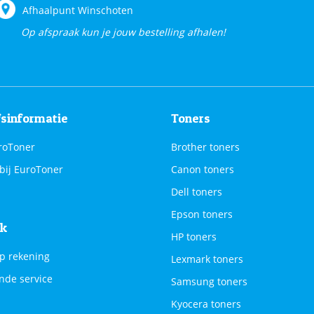
Afhaalpunt Winschoten
Op afspraak kun je jouw bestelling afhalen!
fsinformatie
Toners
roToner
Brother toners
bij EuroToner
Canon toners
Dell toners
Epson toners
jk
HP toners
p rekening
Lexmark toners
nde service
Samsung toners
Kyocera toners