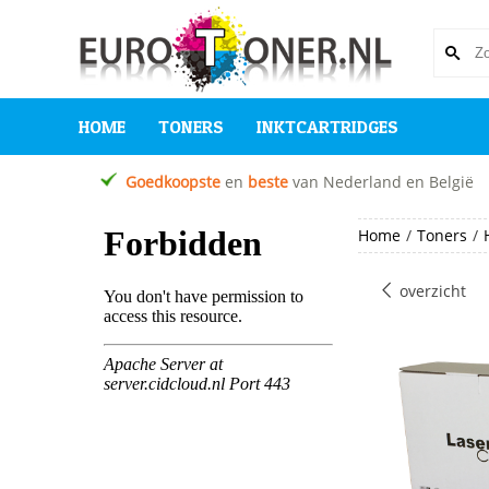
HOME
TONERS
INKTCARTRIDGES
Goedkoopste
en
beste
van Nederland en België
Home
/
Toners
/
overzicht