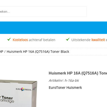
Kosteloos
achteraf betalen
Uitstekende
kwaliteit
HP
/
Huismerk HP 16A (Q7516A) Toner Black
Huismerk HP 16A (Q7516A) Tone
Artikelnr:
h-16a-bk
EuroToner Huismerk