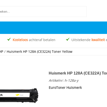
Kosteloos
achteraf betalen
Uitstekende
kwaliteit
HP
/
Huismerk HP 128A (CE322A) Toner Yellow
Huismerk HP 128A (CE322A) Ton
Artikelnr:
h-128a-y
EuroToner Huismerk