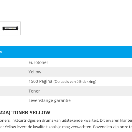
es
Eurotoner
Yellow
1500 Pagina
(Op basis van 5% dekking)
Toner
Levenslange garantie
322A) TONER YELLOW
oners, inktcartridges en drums van uitstekende kwaliteit. Dit ervaren klan
r Yellow levert de kwaliteit zoals je mag verwachten. Bovendien zijn onze t