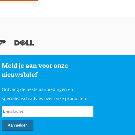
Meld je aan voor onze
nieuwsbrief
Ontvang de beste aanbiedingen en
specialistisch advies over onze producten.