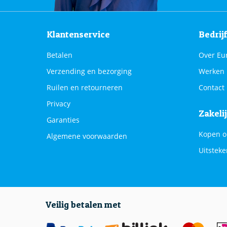
Klantenservice
Bedrij
Betalen
Over Eu
Verzending en bezorging
Werken 
Ruilen en retourneren
Contact
Privacy
Zakeli
Garanties
Kopen o
Algemene voorwaarden
Uitsteke
Veilig betalen met