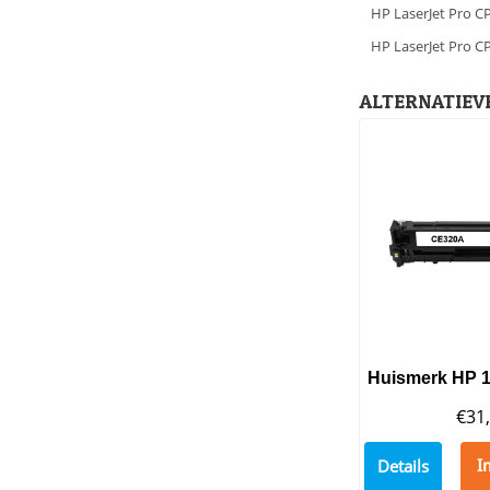
HP LaserJet Pro 
HP LaserJet Pro 
ALTERNATIEVE
€
31
Details
I