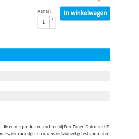
Aantal
In winkelwagen
+
-
ten die eerder producten kochten bij EuroToner. Ook deze HP
oners, inktcartridges en drums individueel getest voordat ze