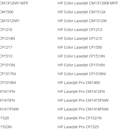
t CM1312NFI MFP
HP Color LaserJet CM1312WB MFP
t CM1500
HP Color LaserJet CM1512A
t CM1512NFI
HP Color LaserJet CM1512W
 CP1210
HP Color LaserJet CP1213
 CP1214N
HP Color LaserJet CP1215
 CP1217
HP Color LaserJet CP1500
 CP1513
HP Color LaserJet CP1513N
 CP1515N
HP Color LaserJet CP1516N
 CP1517NI
HP Color LaserJet CP1518NI
 CP1519NI
HP LaserJet Pro CM1400
CM1411FN
HP LaserJet Pro CM1412FN
CM1415FN
HP LaserJet Pro CM1415FNW
 CM1417FNW
HP LaserJet Pro CM1418FNW
P1520
HP LaserJet Pro CP1521N
CP1523N
HP LaserJet Pro CP1525