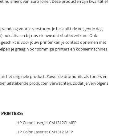
et huismerk van EuroToner. Deze producten zijn kwalitatief
j vandaag voor je versturen. Je beschikt de volgende dag
ct) ook afhalen bij ons nieuwe distributiecentrum. Ook
m geschikt is voor jouw printer kan je contact opnemen met
elpen je graag. Voor sommige printers en kopieermachines
n het originele product. Zowel de drumunits als toners en
ief uitstekende producten verwachten, zodat je vervolgens
 PRINTERS:
HP Color LaserJet CM1312CI MFP
HP Color LaserJet CM1312 MFP