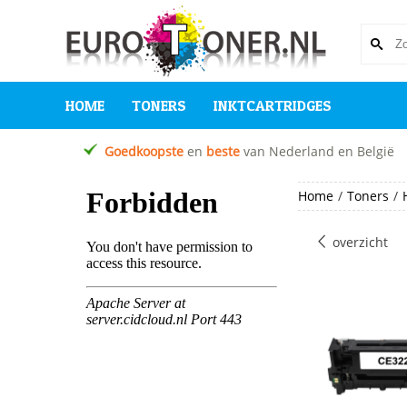
HOME
TONERS
INKTCARTRIDGES
Goedkoopste
en
beste
van Nederland en België
Home
/
Toners
/
overzicht