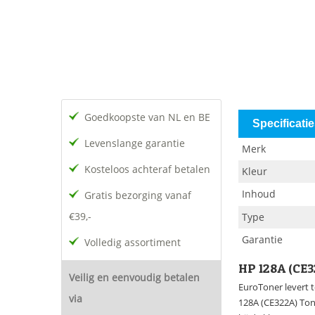
Goedkoopste van NL en BE
Specificati
Levenslange garantie
Merk
Kosteloos achteraf betalen
Kleur
Inhoud
Gratis bezorging vanaf
€39,-
Type
Garantie
Volledig assortiment
HP 128A (CE
Veilig en eenvoudig betalen
EuroToner levert t
via
128A (CE322A) Tone