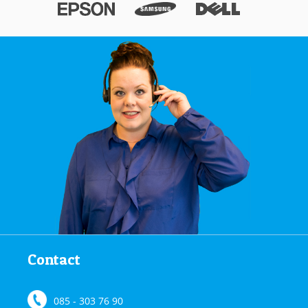
Contact
085 - 303 76 90