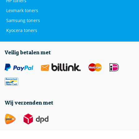
HP toners
Lexmark toners
Samsung toners
Kyocera toners
Veilig betalen met
Wij verzenden met