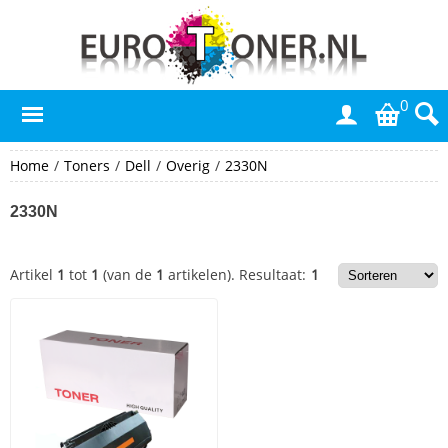
0
Home
/
Toners
/
Dell
/
Overig
/
2330N
2330N
Artikel
1
tot
1
(van de
1
artikelen).
Resultaat:
1