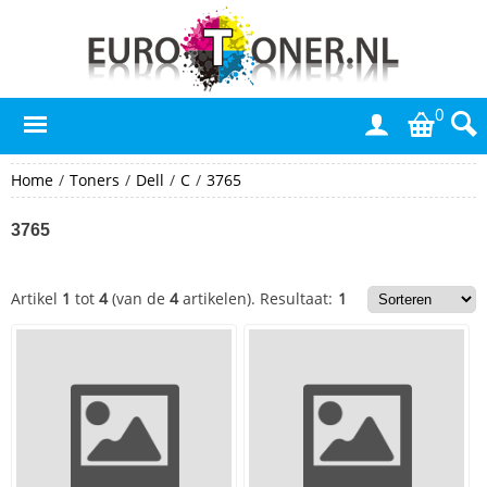
0
Home
/
Toners
/
Dell
/
C
/
3765
3765
Artikel
1
tot
4
(van de
4
artikelen).
Resultaat:
1