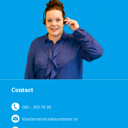
Contact
085 - 303 76 90
klantenservice@eurotoner.nl