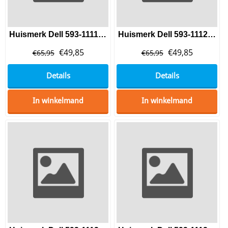
Huismerk Dell 593-11119 (W8D60) Toner Black
Huismerk Dell 593-11120 (MD8G4) Toner Yellow
€
49,85
€
49,85
€
65,95
€
65,95
Details
Details
In winkelmand
In winkelmand