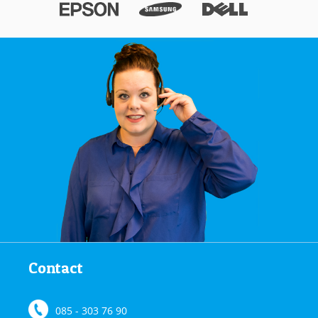
Contact
085 - 303 76 90