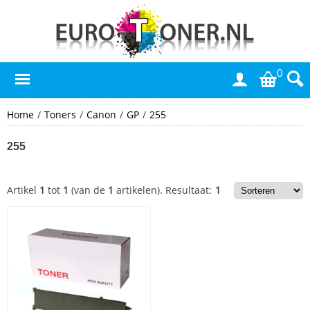
0
Home
/
Toners
/
Canon
/
GP
/
255
255
Artikel
1
tot
1
(van de
1
artikelen).
Resultaat:
1