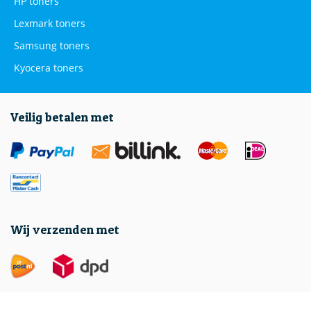
HP toners
Lexmark toners
Samsung toners
Kyocera toners
Veilig betalen met
Wij verzenden met