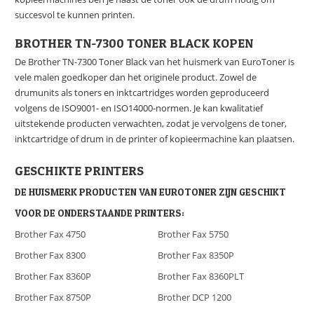
succesvol te kunnen printen.
BROTHER TN-7300 TONER BLACK KOPEN
De Brother TN-7300 Toner Black van het huismerk van EuroToner is
vele malen goedkoper dan het originele product. Zowel de
drumunits als toners en inktcartridges worden geproduceerd
volgens de ISO9001- en ISO14000-normen. Je kan kwalitatief
uitstekende producten verwachten, zodat je vervolgens de toner,
inktcartridge of drum in de printer of kopieermachine kan plaatsen.
GESCHIKTE PRINTERS
DE HUISMERK PRODUCTEN VAN EUROTONER ZIJN GESCHIKT
VOOR DE ONDERSTAANDE PRINTERS:
Brother Fax 4750
Brother Fax 5750
Brother Fax 8300
Brother Fax 8350P
Brother Fax 8360P
Brother Fax 8360PLT
Brother Fax 8750P
Brother DCP 1200