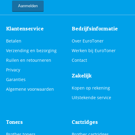
Klantenservice
Bedrijfsinformatie
Betalen
Over EuroToner
Verzending en bezorging
Werken bij EuroToner
Ruilen en retourneren
Contact
Privacy
Zakelijk
Garanties
Kopen op rekening
Algemene voorwaarden
Uitstekende service
Toners
Cartridges
Brother toners
Brother cartridges