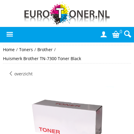
0
Home
/
Toners
/
Brother
/
Huismerk Brother TN-7300 Toner Black
overzicht