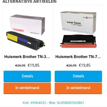
ALTERNATIEVE ARTIKELEN:
Huismerk Brother TN-3060 Toner Black Hoge Capaciteit
Huismerk Brother TN-7600 Toner Black
€
19,85
€
19,85
€
26,95
€
26,95
Details
Details
In winkelmand
In winkelmand
KvK: 69964033 - Btw: NL858083565B01