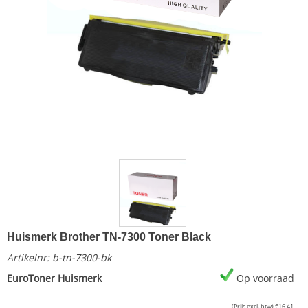
Huismerk Brother TN-7300 Toner Black
Artikelnr:
b-tn-7300-bk
EuroToner Huismerk
Op voorraad
(Prijs excl. btw)
€
16,41