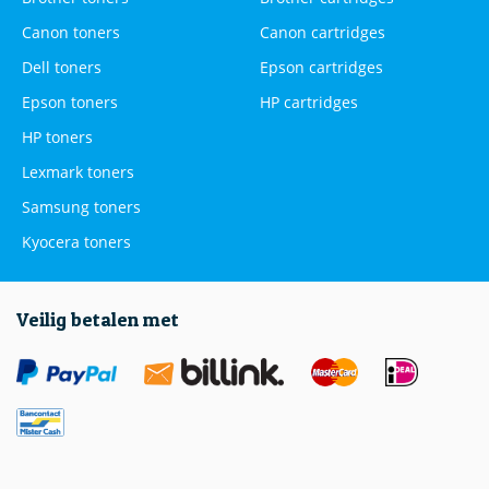
Canon toners
Canon cartridges
Dell toners
Epson cartridges
Epson toners
HP cartridges
HP toners
Lexmark toners
Samsung toners
Kyocera toners
Veilig betalen met