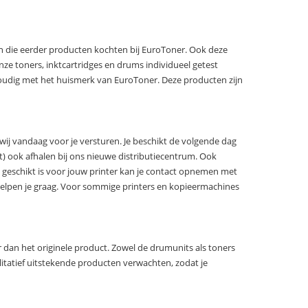
ten die eerder producten kochten bij EuroToner. Ook deze
nze toners, inktcartridges en drums individueel getest
voudig met het huismerk van EuroToner. Deze producten zijn
wij vandaag voor je versturen. Je beschikt de volgende dag
ct) ook afhalen bij ons nieuwe distributiecentrum. Ook
m geschikt is voor jouw printer kan je contact opnemen met
elpen je graag. Voor sommige printers en kopieermachines
dan het originele product. Zowel de drumunits als toners
tatief uitstekende producten verwachten, zodat je