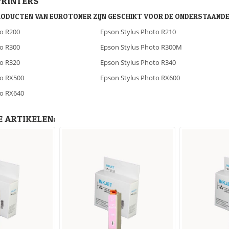
PRINTERS
RODUCTEN VAN EUROTONER ZIJN GESCHIKT VOOR DE ONDERSTAANDE
to R200
Epson Stylus Photo R210
to R300
Epson Stylus Photo R300M
to R320
Epson Stylus Photo R340
to RX500
Epson Stylus Photo RX600
to RX640
 ARTIKELEN: