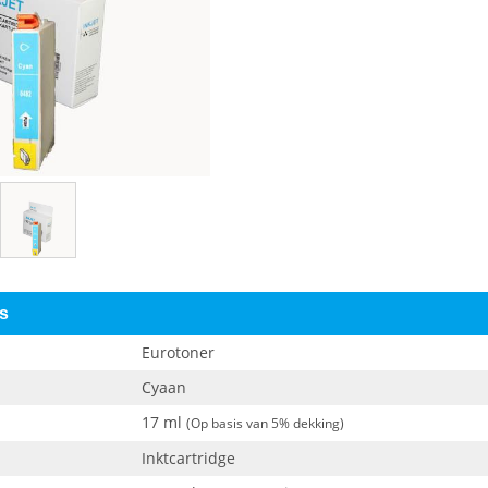
es
Eurotoner
Cyaan
17 ml
(Op basis van 5% dekking)
Inktcartridge