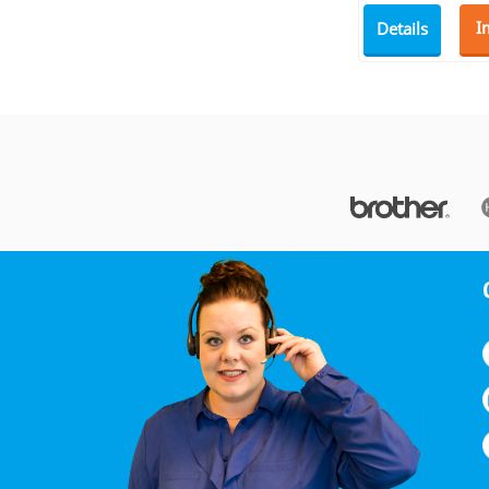
Details
I