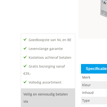
Goedkoopste van NL en BE
Levenslange garantie
Kosteloos achteraf betalen
Gratis bezorging vanaf
Specificati
€39,-
Merk
Volledig assortiment
Kleur
Inhoud
Veilig en eenvoudig betalen
Type
via