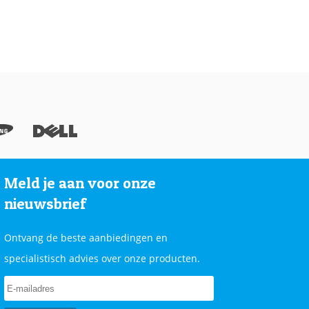
Meld je aan voor onze
nieuwsbrief
Ontvang de beste aanbiedingen en
specialistisch advies over onze producten.