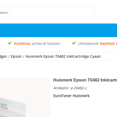
Kosteloos
achteraf betalen
Uitstekende
kwaliteit
idges
/
Epson
/
Huismerk Epson T0482 Inktcartridge Cyaan
Huismerk Epson T0482 Inktcart
Artikelnr:
e-t0482-c
EuroToner Huismerk