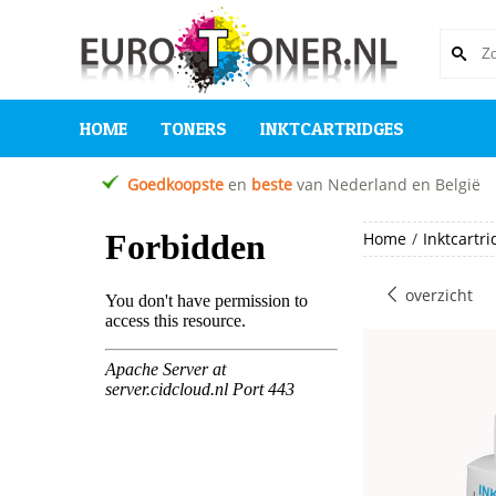
HOME
TONERS
INKTCARTRIDGES
Goedkoopste
en
beste
van Nederland en België
Home
/
Inktcartr
overzicht