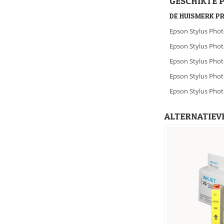
GESCHIKTE 
DE HUISMERK P
Epson Stylus Pho
Epson Stylus Pho
Epson Stylus Pho
Epson Stylus Pho
Epson Stylus Pho
ALTERNATIEVE