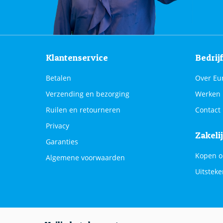
Klantenservice
Bedrij
Betalen
Over Eu
Verzending en bezorging
Werken 
Ruilen en retourneren
Contact
Privacy
Zakeli
Garanties
Kopen o
Algemene voorwaarden
Uitsteke